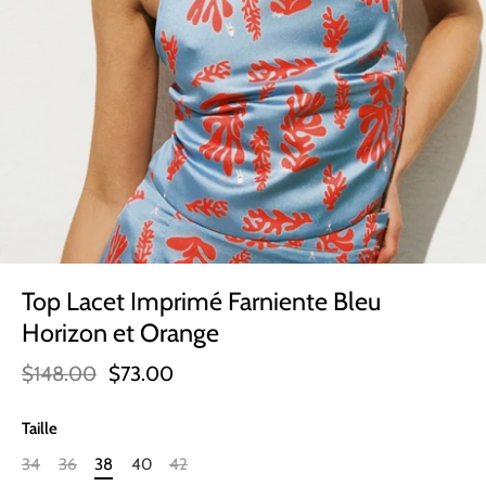
Top Lacet Imprimé Farniente Bleu
Horizon et Orange
$148.00
$73.00
Taille
34
36
38
40
42