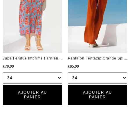
Jupe Fendue Imprimé Farniente Bleu Horizon et Orange
Pantalon Fentazip Orange Spicy
€70,00
€85,00
AJOUTER AU
AJOUTER AU
PANIER
PANIER