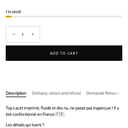
1 in stock
−
+
ADD TO CART
Description
Delivery, return and refund
Demande Retouche
Top Lacet imprimé, fluide et dos nu, ne passe pas inaperçue ! Il a
été confectionné en France 🇫🇷.
Les détails qui tuent ?