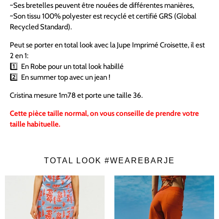
~Ses bretelles peuvent être nouées de différentes manières,
~Son tissu 100% polyester est recyclé et certifié GRS (Global
Recycled Standard).
Peut se porter en total look avec la Jupe Imprimé Croisette, il est
2 en 1:
1️⃣ En Robe pour un total look habillé
2️⃣
En summer top avec un jean !
Cristina mesure 1m78 et porte une taille 36.
Cette pièce taille normal, on vous conseille de prendre votre
taille habituelle.
TOTAL LOOK #WEAREBARJE