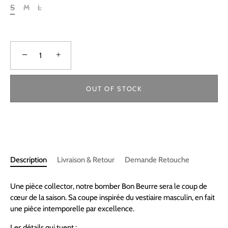
S
M
L
−
+
OUT OF STOCK
Description
Livraison & Retour
Demande Retouche
Une pièce collector, notre bomber Bon Beurre sera le coup de
cœur de la saison.
Sa coupe inspirée du vestiaire masculin, en fait
une pièce intemporelle par excellence.
Les détails qui tuent :