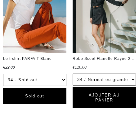
Le t-shirt PARFAIT Blanc
Robe Scool Flanelle Rayée 2 en 1 Grise
€22,00
€110,00
AJOUTER AU
Sold out
PANIER