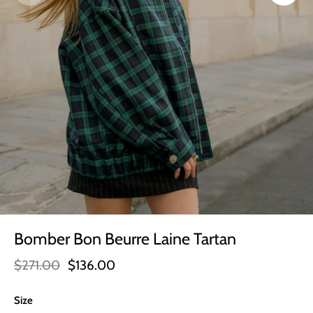
Bomber Bon Beurre Laine Tartan
$271.00
$136.00
Size