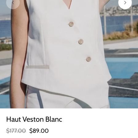
Haut Veston Blanc
$177.00
$89.00