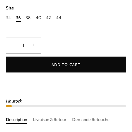
Size
34
36
38
40
42
44
−
+
ADD TO CART
1 in stock
Description
Livraison & Retour
Demande Retouche