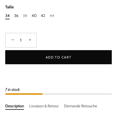
Taille
34
36
38
40
42
44
−
+
ADD TO CART
7 in stock
Description
Livraison & Retour
Demande Retouche