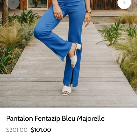
Pantalon Fentazip Bleu Majorelle
$201.00
$101.00