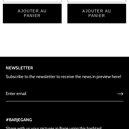
AJOUTER AU
AJOUTER AU
PANIER
PANIER
NEWSLETTER
Subscribe to the newsletter to receive the news in preview here!
#BARJEGANG
Share with us your pictures in Barje using this hashtag!