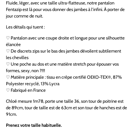
Fluide, léger, avec une taille ultra-flatteuse, notre pantalon
Fentazip est là pour vous donner des jambes à l'infini. À porter de
jour comme de nuit.
Les détails qui tuent :
♡ Pantalon avec une coupe droite et longue pour une silhouette
élancée
♡ De discrets zips sur le bas des jambes dévoilent subtilement
les chevilles
♡ Une poche au dos et une matière stretch pour épouser vos
formes, sexy, non ?!!!
♡ Matière principale : tissu en crêpe certifié OEKO-TEX®, 87%
Polyester recyclé, 13% Lycra
♡ Fabriqué en France
Chloé mesure 1m78, porte une taille 36, son tour de poitrine est
de 89cm, tour de taille est de 63cm et son tour de hanches est de
91cm.
Prenez votre taille habituelle.