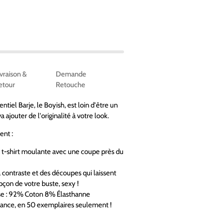
ivraison &
Demande
etour
Retouche
ntiel Barje, le Boyish, est loin d'être un
 va ajouter de l'originalité à votre look.
ent :
t-shirt moulante avec une coupe près du
contraste et des découpes qui laissent
pçon de votre buste, sexy !
e :
92% Coton 8%
Élasthanne
rance, en 50 exemplaires seulement !