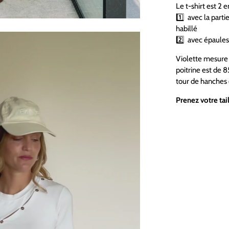
Le t-shirt est 2 en
1️⃣ avec la part
habillé
2️⃣ avec épaule
Violette mesure 
poitrine est de 8
tour de hanches
Prenez votre tail