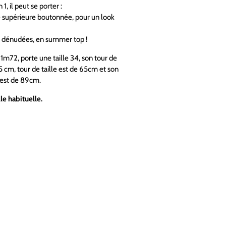
 1, il peut se porter :
ie supérieure boutonnée, pour un look
s dénudées, en summer top !
1m72, porte une taille 34, son tour de
5 cm, tour de taille est de 65cm et son
 est de 89cm.
le habituelle.