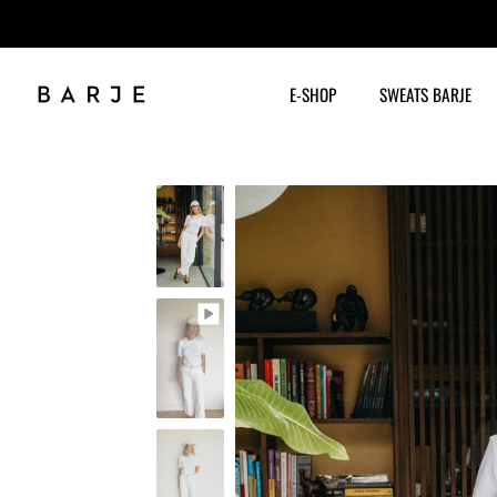
E-SHOP
SWEATS BARJE
Skip
to
content